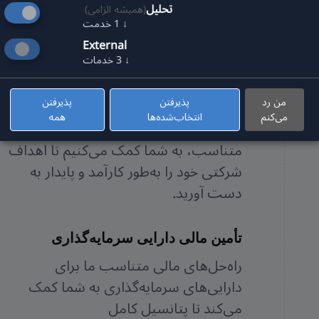
تحلیل
(همیشه الزامی)
چه بخواهید یک کسب و کار جدید
↓
1
خدمت
راه‌اندازی کنید، گسترش دهید یا شرکت
External
خود را به‌روز کنید – ما راه‌حل‌های مالی
↓
3
خدمات
انعطاف‌پذیر و متناسبی ارائه می‌دهیم که
03
من رد
پذیرفتن
پذیرفتن
به‌طور کامل با نیازهای تجاری شما تنظیم
می‌کنم
انتخاب‌شده‌ها
همه
شده‌اند. با مشاوره جامع و مفاهیم مالی
متناسب، به شما کمک می‌کنیم تا اهداف
شرکتی خود را به‌طور کارآمد و پایدار به
دست آورید.
تأمین مالی دارایی سرمایه‌گذاری
راه‌حل‌های مالی متناسب ما برای
دارایی‌های سرمایه‌گذاری به شما کمک
می‌کند تا پتانسیل کامل