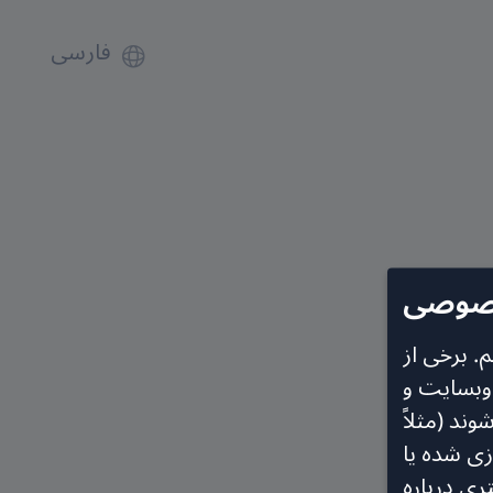
فارسی
خصوصی
. برخی از
 وبسایت و
د (مثلاً
سازی شده یا
ری درباره