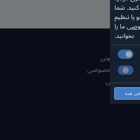
نید. شما
 یا تنظیم
وصی
ما را
بخوانید.
اطلاعات قانونی
بیانیه حریم خصوصی
اعلانات کوکی
فتن همه